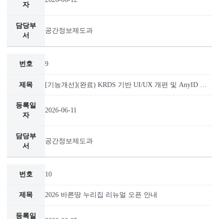
공간정보제도과
8
[기능개선](완료) 경계조정 파일 업로드 오류 수정
2026-06-12
공간정보제도과
9