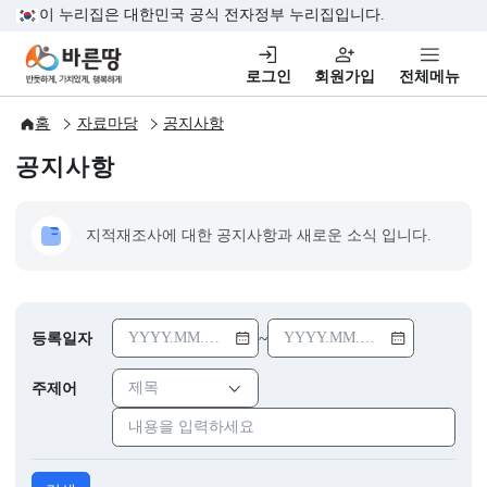
본문 바로가기
이 누리집은 대한민국 공식 전자정부 누리집입니다.
바른땅,반듯하게, 가치있게,행복하게
로그인
회원가입
전체
홈
자료마당
공지사항
공지사항
지적재조사에 대한 공지사항과 새로운 소식 입니다.
~
등록일자
주제어