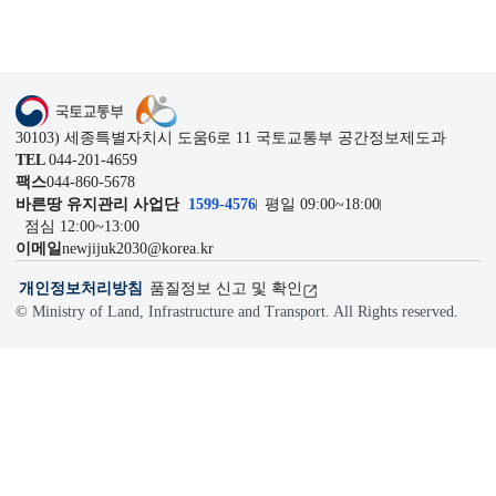
이전
다음
1
2
3
4
15