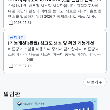
[기능개선](완료) 책임수행기관 권한승인이력 검
바른땅 시스템을 이용하여 주셔서 감사합니다. 바른땅 
조건추가
스템이 아래 사유로 시스템 이용이 중단될 예정입니다. --
---------------아래-------------------------- [기능개선](완료) 책
임수행기관 권한승인이력 검색조건추가 * 중단일정 : 20
2026-07-31
6. 7. 31. (금) 18:30 ~ 2026. 7. 31. (금) 19:30 (1시간) * 
사유 : 책임수행기관 권한승인이력 검색조건추가 (법제
공지사항
: 0건, 편의개선 : 0건, 오류개선 : 0건, 기능추가 : 1건)
2026 지적재조사 Re:View AI 숏폼 콘텐츠 콘테스
안녕하세요. 바른땅 시스템 사업단입니다. 지적재조사에
참가자 모집
대한 국민의 관심과 이해를 높이고, 새로운 시각의 홍보 
텐츠를 발굴하기 위해 2026 지적재조사 Re:View AI 숏폼
콘텐츠 콘테스트 를 개최하오니 많은 관심과 참여 바랍
2026-07-31
다. 1. 공모주제
공지사항
[기능개선](완료) 참고도 생성 및 확인 기능개선
바른땅 시스템을 이용하여 주셔서 감사합니다. 바른땅 
스템이 아래 사유로 시스템 이용이 중단될 예정입니다. --