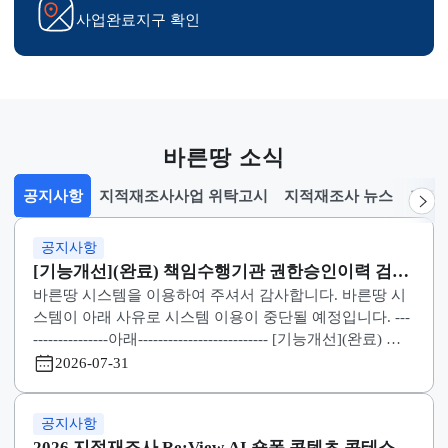
실시계획 공람
시업지구 지정고시 열람
토지현황조사서 확인
사업완료지구 확인
바른땅 소식
공지사항
지적재조사사업 위탁고시
지적재조사 뉴스
선택됨
공지사항
공지사항