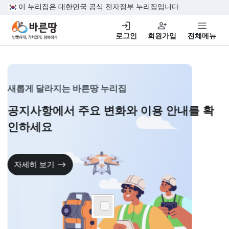
본문 바로가기
이 누리집은 대한민국 공식 전자정부 누리집입니다.
바른땅,반듯하게, 가치있게,행복하게
로그인
회원가입
전체
새롭게 달라지는 바른땅 누리집
공지사항에서 주요 변화와
이용 안내를 
인하세요
자세히 보기