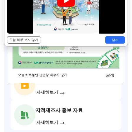
지적재조사 홍보영상
4
/
4
이전
다음
슬라이드 멈춤
바른땅 홍보관
지적재조사 대국민공개시스템에 오신걸
환영합니다.