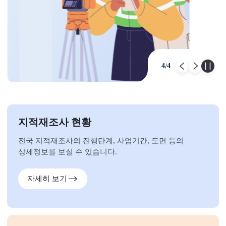
4
4
/
이전
다
지적재조사 현황
전국 지적재조사의 진행단계, 사업기간, 도면 등의
상세정보를 보실 수 있습니다.
자세히 보기