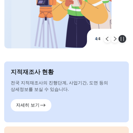
4
4
/
이전
다
지적재조사 현황
전국 지적재조사의 진행단계, 사업기간, 도면 등의
상세정보를 보실 수 있습니다.
자세히 보기