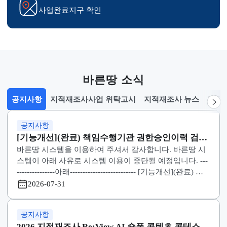
실시계획 공람
시업지구 지정고시 열람
토지현황조사서 확인
사업완료지구 확인
바른땅 소식
공지사항
지적재조사사업 위탁고시
지적재조사 뉴스
선택됨
공지사항
공지사항