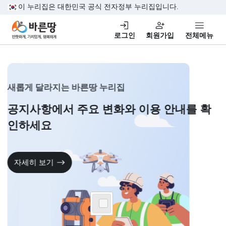
본문 바로가기
이 누리집은 대한민국 공식 전자정부 누리집입니다.
바른땅,반듯하게, 가치있게,행복하게
로그인
회원가입
전체
새롭게 달라지는 바른땅 누리집
공지사항에서 주요 변화와
이용 안내를 
인하세요
자세히 보기