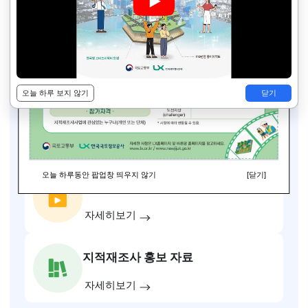
지적재조사 홍보영상
4
/
4
이전
다음
슬라이드 멈춤
바른땅 홍보관
지적재조사 대국민공개시스템에 오신걸
환영합니다.