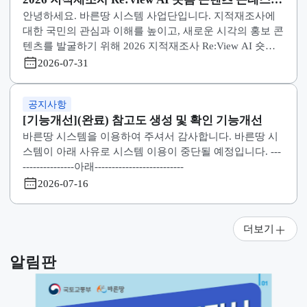
[기능개선](완료) 책임수행기관 권한승인이력 검
바른땅 시스템을 이용하여 주셔서 감사합니다. 바른땅 
조건추가
스템이 아래 사유로 시스템 이용이 중단될 예정입니다. --
---------------아래-------------------------- [기능개선](완료) 책
임수행기관 권한승인이력 검색조건추가 * 중단일정 : 20
2026-07-31
6. 7. 31. (금) 18:30 ~ 2026. 7. 31. (금) 19:30 (1시간) * 
사유 : 책임수행기관 권한승인이력 검색조건추가 (법제
공지사항
: 0건, 편의개선 : 0건, 오류개선 : 0건, 기능추가 : 1건)
2026 지적재조사 Re:View AI 숏폼 콘텐츠 콘테스
안녕하세요. 바른땅 시스템 사업단입니다. 지적재조사에
참가자 모집
대한 국민의 관심과 이해를 높이고, 새로운 시각의 홍보 
텐츠를 발굴하기 위해 2026 지적재조사 Re:View AI 숏폼
콘텐츠 콘테스트 를 개최하오니 많은 관심과 참여 바랍
2026-07-31
다. 1. 공모주제
공지사항
[기능개선](완료) 참고도 생성 및 확인 기능개선
바른땅 시스템을 이용하여 주셔서 감사합니다. 바른땅 
스템이 아래 사유로 시스템 이용이 중단될 예정입니다. --