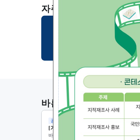
자세히 보기
자주찾는 메뉴
주민설명회 확인