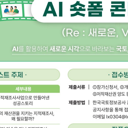
자세히 보
실시계획 공람
시업지구 지정고시 열람