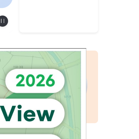
이전
다음
슬라이드 멈춤
사 전국 통계
 지적재조사 사업대상의
인 하실 수 있습니다.