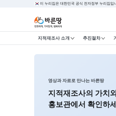
이 누리집은 대한민국 공식 전자정부 누
바른땅,반듯하게, 가치있게
지적재조사 소개
추진절차
새롭게 달라지는 바른땅 누
공지사항에서 주
이용 안내를 확