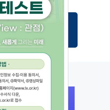
기
토지현황조사서 확인
사업완료지구 확인