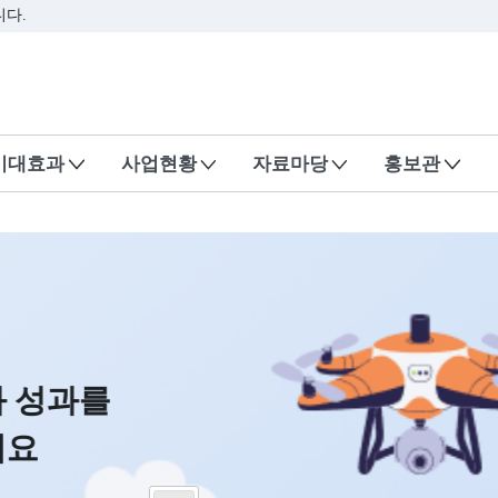
본문 바로가기
리집입니다.
,행복하게
기대효과
사업현황
자료마당
리집
요 변화와
인하세요