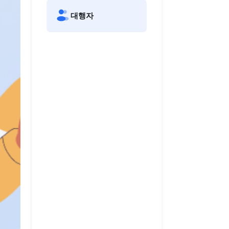
책임수행기관
대행자