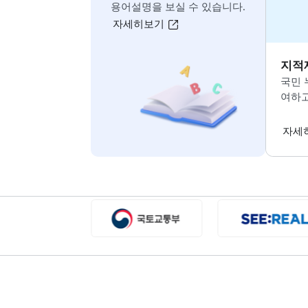
자세히보기
오늘 하루동안 팝업창 띄우지 않기
지적재조사
용어사전
지적재조사와 관련된
용어설명을 보실 수 있습니다.
자세히보기