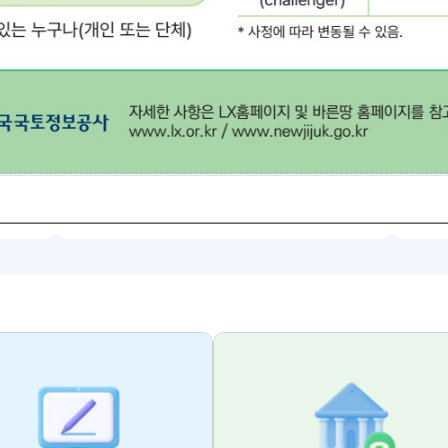
스템에 오신걸 환영합니다.
주민설명회 영상