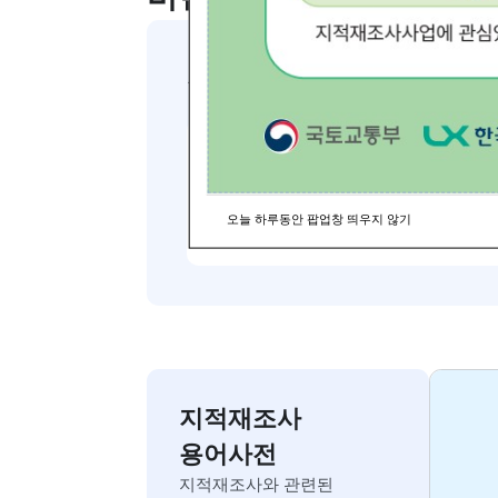
행기관 권한승인이력 검색
조건추가 (법제도 : 0건, 편
의개선 : 0건, 오류개선 : 0
건, 기능추가 : 1건)
바른땅 홍보관
지적재조사 대국민공개시
지적재조사 홍보 영상